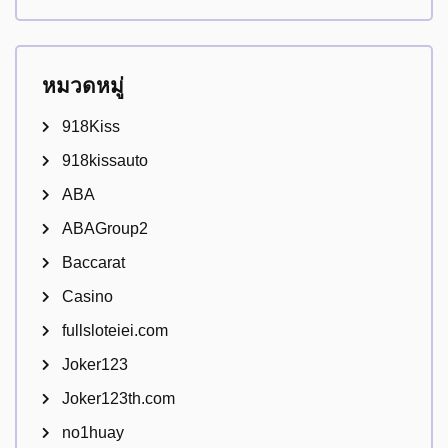
หมวดหมู่
918Kiss
918kissauto
ABA
ABAGroup2
Baccarat
Casino
fullsloteiei.com
Joker123
Joker123th.com
no1huay