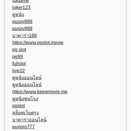
sagame
joker123
ดูหนัง
pussy888
pussy888
บาคาร่า168
https://www.pgslot.movie
pg slot
pg99
fullslot
live22
ดูหนังออนไลน์
ดูหนังออนไลน์
https://www.keepmovie.me
ดูหนังชนโรง
pgslot
สล็อตเว็บตรง
บาคาร่าออนไลน์
punpro777