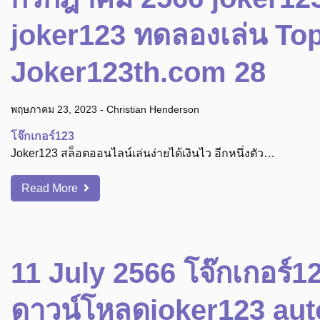
joker123 ทดลองเล่น Top
Joker123th.com 28
พฤษภาคม 23, 2023
-
Christian Henderson
โจ๊กเกอร์123
Joker123 สล็อตออนไลน์เล่นง่ายได้เงินไว อีกหนึ่งตัว…
Read More
11 July 2566 โจ๊กเกอร์1
ดาวน์โหลดjoker123 auto