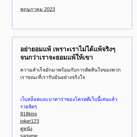
พฤษภาคม 2023
อย่ายอมแพ้ เพราะเราไม่ได้แพ้จริงๆ
จนกว่าเราจะยอมแพ้ให้เขา
ความสำเร็จมักมาพร้อมกับการตัดสินใจของพวก
เราขณะที่เรารับมันอย่างจริงใจ
เว็บสล็อตและบาคาร่าของโครตดีเว็บนี้เล่นแล้ว
รวยจัดๆ
918kiss
joker123
ดูหนัง
sagame