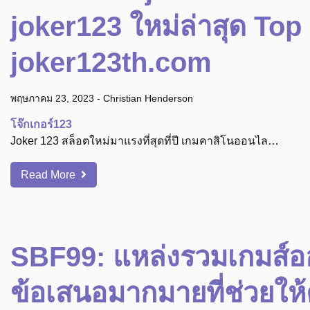
joker123 ใหม่ล่าสุด Top
joker123th.com
พฤษภาคม 23, 2023
-
Christian Henderson
โจ๊กเกอร์123
Joker 123 สล็อตใหม่มาแรงที่สุดที่ปี เกมคาสิโนออนไล…
Read More
SBF99: แหล่งรวมเกมส์ออน
ข้อเสนอมากมายที่ช่วยใ