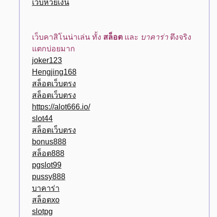
เว็บหวยเงิน
เว็บคาสิโนน่าเล่น ทั้ง
สล็อต
และ
บาคาร่า
ตึงจริง
แตกบ่อยมาก
joker123
Hengjing168
สล็อตเว็บตรง
สล็อตเว็บตรง
https://alot666.io/
slot44
สล็อตเว็บตรง
bonus888
สล็อต888
pgslot99
pussy888
บาคาร่า
สล็อตxo
slotpg