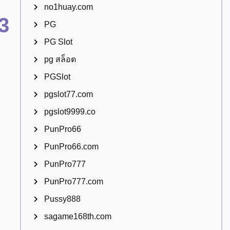
no1huay.com
3
PG
PG Slot
pg สล็อต
PGSlot
pgslot77.com
pgslot9999.co
PunPro66
PunPro66.com
PunPro777
PunPro777.com
Pussy888
sagame168th.com