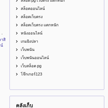
สล็อต pg เว็บตรง แตกหนัก
สล็อตออนไลน์
สล็อตเว็บตรง
สล็อตเว็บตรง แตกหนัก
หนังออนไลน์
คาสิ
เกมยิงปลา
น์
เว็บพนัน
เว็บพนันออนไลน์
เว็บสล็อต pg
โจ๊กเกอร์123
คลังเก็บ