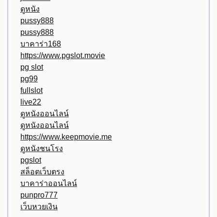
ดูหนัง
pussy888
pussy888
บาคาร่า168
https://www.pgslot.movie
pg slot
pg99
fullslot
live22
ดูหนังออนไลน์
ดูหนังออนไลน์
https://www.keepmovie.me
ดูหนังชนโรง
pgslot
สล็อตเว็บตรง
บาคาร่าออนไลน์
punpro777
เว็บหวยเงิน