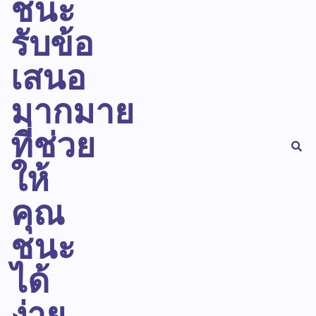
ชนะ
รับข้อ
เสนอ
มากมาย
ที่ช่วย
ให้
คุณ
ชนะ
ได้
ง่าย