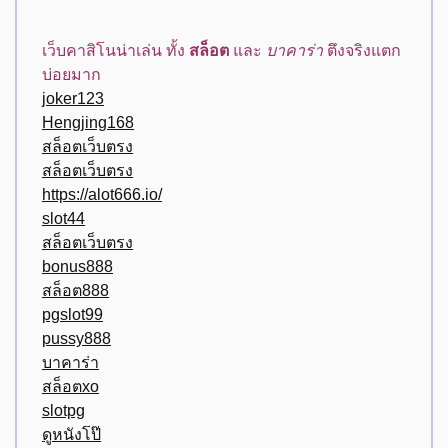
เว็บคาสิโนน่าเล่น ทั้ง
สล็อต
และ
บาคาร่า
ตึงจริงแตก
บ่อยมาก
joker123
Hengjing168
สล็อตเว็บตรง
สล็อตเว็บตรง
https://alot666.io/
slot44
สล็อตเว็บตรง
bonus888
สล็อต888
pgslot99
pussy888
บาคาร่า
สล็อตxo
slotpg
ดูหนังโป๊