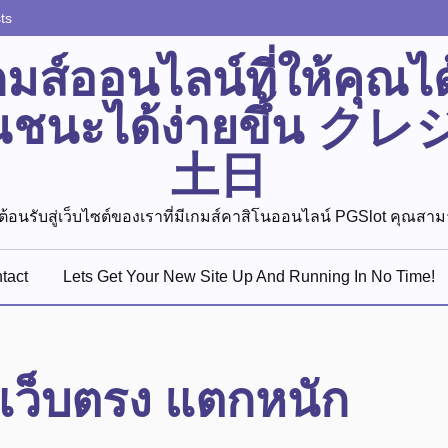
ts
ส์ออนไลน์ที่ให้คุณได
ห้คุณชนะได้ง่ายข
土日
ินดีต้อนรับสู่เว็บไซต์ของเราที่มีเกมส์คาสิโนออนไลน์ PGSlot คุณสาม
tact
Lets Get Your New Site Up And Running In No Time!
 เว็บตรง แตกหนัก