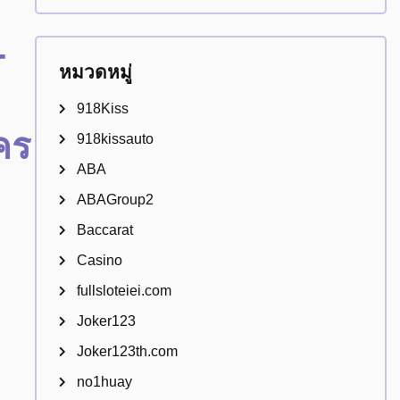
-
หมวดหมู่
918Kiss
คร
918kissauto
ABA
ABAGroup2
Baccarat
Casino
fullsloteiei.com
Joker123
Joker123th.com
no1huay